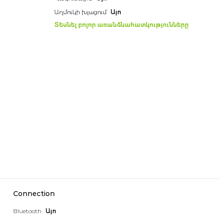
Աղմուկի խլացում
Այո
Տեսնել բոլոր առանձնահատկությունները
Connection
Bluetooth
Այո