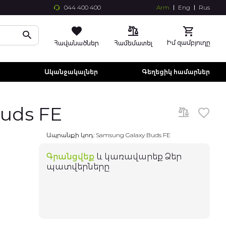
044 400 400
Arm
Eng
Rus
Skip
to
Conte
Իմ զամբյուղը
Հավանածներ
Համեմատել
ր
Ականջակալներ
Գեղեցիկ համարներ
uds FE
Ապրանքի կոդ:
Samsung Galaxy Buds FE
Գրանցվեք
և կառավարեք Ձեր
պատվերները