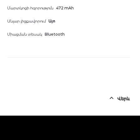
Մարտկոցի հզորություն
472 mAh
Անլար լիցքավորում
Այո
Միացման տեսակ
Bluetooth
Վերև