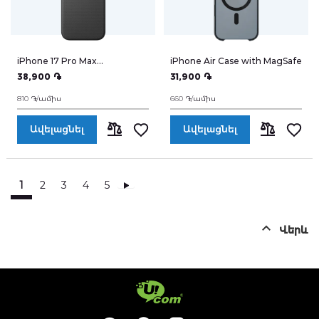
iPhone 17 Pro Max
iPhone Air Case with MagSafe
TechWoven Case with
38,900 ֏
31,900 ֏
MagSafe
810 ֏/ամիս
660 ֏/ամիս
Ավելացնել
Ավելացնել
ՀԱՄԵՄԱՏԵԼ
ՀԱՄԵՄԱՏԵ
1
2
3
4
5
Պատվիրել
Վերև