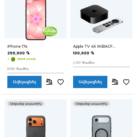
Դուրս գալ
iPhone 17e
Apple TV 4K WiBACF
Ethernet 128GB MN893RU/A
299,900 ֏
100,900 ֏
+
2999 uCoin
2,100 ֏/ամիս
8,330 ֏/ամիս
Ավելացնել
Ավելացնել
ՀԱՄԵՄԱՏԵԼ
ՀԱՄԵՄԱՏԵ
Առցանց ապառիկ
Առցանց ապառիկ