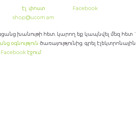
էլ. փոստ
Facebook
shop@ucom.am
անց խանութի հետ, կարող եք կապնվել մեզ հետ `
նց օգնություն
ծառայությունից, գրել էլեկտրոնային
ր
Facebook էջում
: