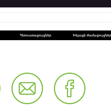
Հեռուստացույցներ
Խելացի ժամացույցնե