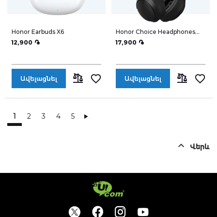
Honor Earbuds X6
Honor Choice Headphones
ME01
12,900 ֏
17,900 ֏
Ավելացնել
Ավելացնել
ՀԱՄԵՄԱՏԵԼ
ՀԱՄԵՄԱՏԵ
1
2
3
4
5
Պատվիրել
Վերև