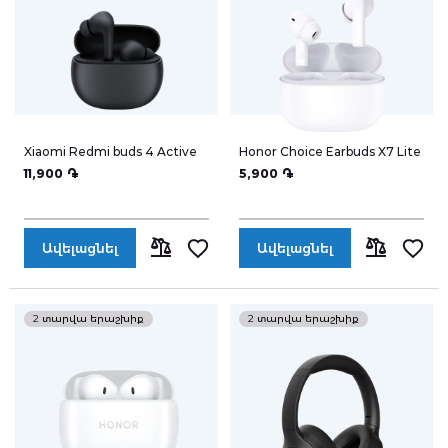
Xiaomi Redmi buds 4 Active
Honor Choice Earbuds X7 Lite
11,900 ֏
5,900 ֏
Ավելացնել
Ավելացնել
ՀԱՄԵՄԱՏԵԼ
ՀԱՄԵՄԱՏԵ
2 տարվա երաշխիք
2 տարվա երաշխիք