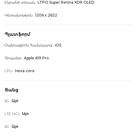
Էկրանի տեսակ
LTPO Super Retina XDR OLED
Կետայնություն
1206 x 2622
Պլատֆորմ
Օպերացիոն Համակարգ
iOS
Չիպսետ
Apple A19 Pro
CPU
Hexa-core
Ցանց
3G
Այո
LTE (4G)
Այո
5G
Այո