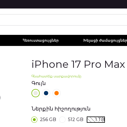
Հեռուստացույցներ
Խելացի ժամացույցնե
iPhone 17 Pro Max
Գնահատե՛ք սարքավորումը
Գույն
Ներքին հիշողություն
256 GB
512 GB
1 TB