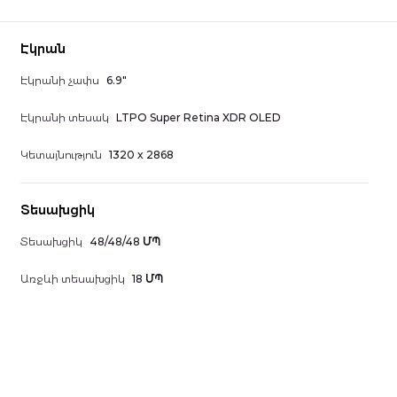
Էկրան
Էկրանի չափս
6.9"
Էկրանի տեսակ
LTPO Super Retina XDR OLED
Կետայնություն
1320 x 2868
Տեսախցիկ
Տեսախցիկ
48/48/48 ՄՊ
Առջևի տեսախցիկ
18 ՄՊ