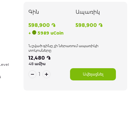
Գին
Ապառիկ
598,900 ֏
598,900 ֏
+
5989 uCoin
Նշված գինը չի ներառում ապառիկի
տոկոսները
12,480 ֏
48 ամիս
evel
Ավելացնել
և