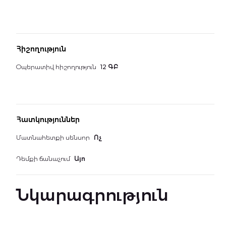
Հիշողություն
Օպերատիվ հիշողություն
12 ԳԲ
Հատկություններ
Մատնահետքի սենսոր
Ոչ
Դեմքի ճանաչում
Այո
Նկարագրություն