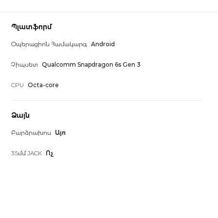
Պլատֆորմ
Օպերացիոն Համակարգ
Android
Չիպսետ
Qualcomm Snapdragon 6s Gen 3
CPU
Octa-core
Ձայն
Բարձրախոս
Այո
3.5մմ JACK
Ոչ