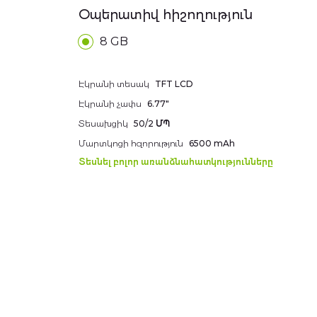
Օպերատիվ հիշողություն
8 GB
Additional
Էկրանի տեսակ
TFT LCD
information
Էկրանի չափս
6.77"
Տեսախցիկ
50/2 ՄՊ
Մարտկոցի հզորություն
6500 mAh
Տեսնել բոլոր առանձնահատկությունները