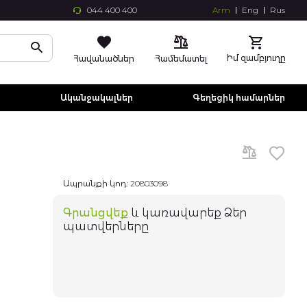
044 400 400
Arm
Eng
Rus
Skip
to
Conte
Իմ զամբյուղը
Հավանածներ
Համեմատել
ր
Ականջակալներ
Գեղեցիկ համարներ
Ապրանքի կոդ:
20803098
Գրանցվեք
և կառավարեք Ձեր
պատվերները