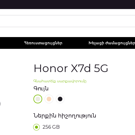
Հեռուստացույցներ
Խելացի ժամացույցնե
Honor X7d 5G
Գնահատե՛ք սարքավորումը
Գույն
Ներքին հիշողություն
256 GB