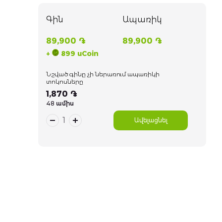
Գին
Ապառիկ
89,900 ֏
89,900 ֏
+
899 uCoin
Նշված գինը չի ներառում ապառիկի
տոկոսները
1,870 ֏
48 ամիս
Ավելացնել