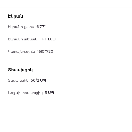
Էկրան
Էկրանի չափս
6.77"
Էկրանի տեսակ
TFT LCD
Կետայնություն
1610*720
Տեսախցիկ
Տեսախցիկ
50/2 ՄՊ
Առջևի տեսախցիկ
5 ՄՊ