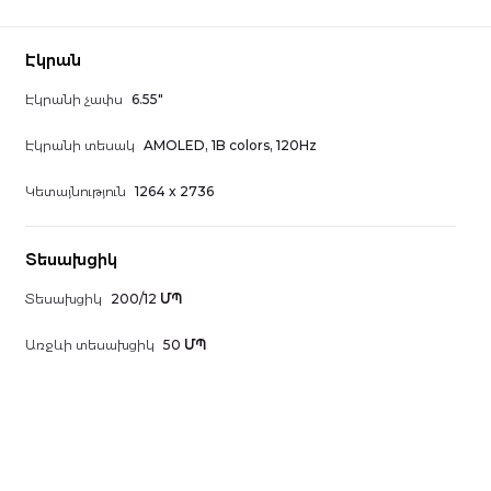
Էկրան
Էկրանի չափս
6.55"
Էկրանի տեսակ
AMOLED, 1B colors, 120Hz
Կետայնություն
1264 x 2736
Տեսախցիկ
Տեսախցիկ
200/12 ՄՊ
Առջևի տեսախցիկ
50 ՄՊ