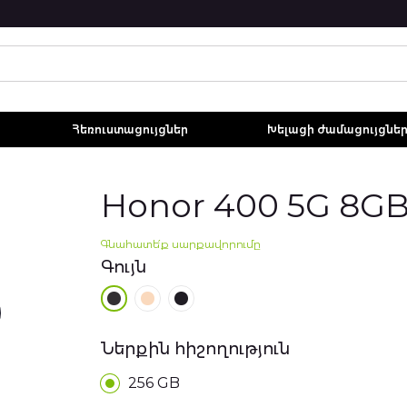
Հեռուստացույցներ
Խելացի ժամացույցնե
Honor 400 5G 8G
Գնահատե՛ք սարքավորումը
Գույն
Ներքին հիշողություն
256 GB