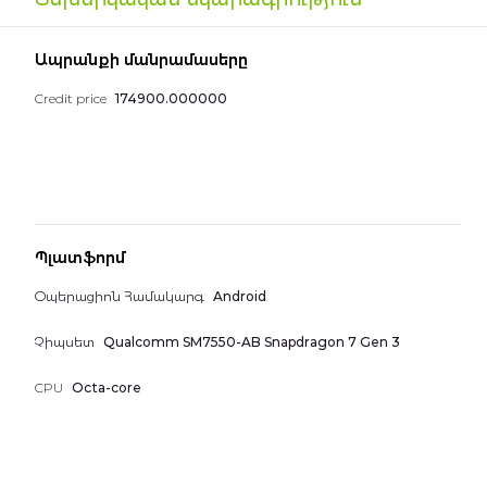
the
images
Գեղեցիկ համարներ
gallery
Ապրանքի մանրամասերը
Հեռախոսներ
Credit price
174900.000000
Պլատֆորմ
Օպերացիոն Համակարգ
Android
Չիպսետ
Qualcomm SM7550-AB Snapdragon 7 Gen 3
CPU
Octa-core