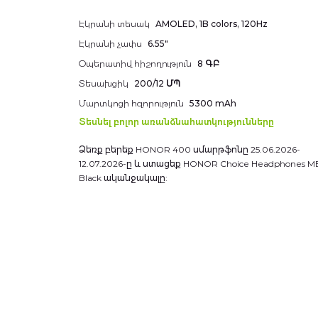
Additional
Էկրանի տեսակ
AMOLED, 1B colors, 120Hz
information
Էկրանի չափս
6.55"
Օպերատիվ հիշողություն
8 ԳԲ
Տեսախցիկ
200/12 ՄՊ
Մարտկոցի հզորություն
5300 mAh
Տեսնել բոլոր առանձնահատկությունները
Ձեռք բերեք HONOR 400 սմարթֆոնը 25.06.2026-
12.07.2026-ը և ստացեք HONOR Choice Headphones M
Black ականջակալը: