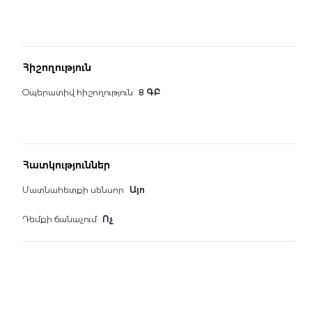
Հիշողություն
Օպերատիվ հիշողություն
8 ԳԲ
Հատկություններ
Մատնահետքի սենսոր
Այո
Դեմքի ճանաչում
Ոչ