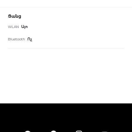
Ցանց
WLAN
Այո
Bluetooth
Ոչ