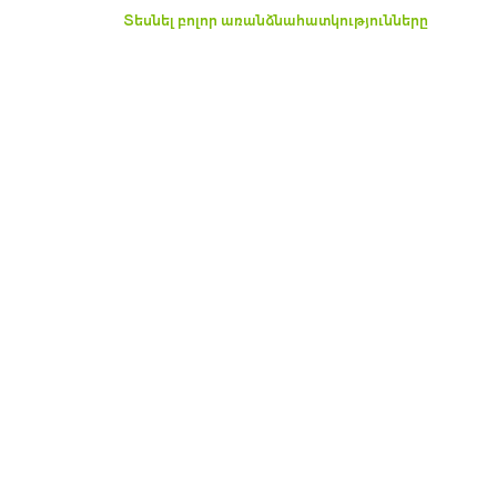
information
Տեսնել բոլոր առանձնահատկությունները