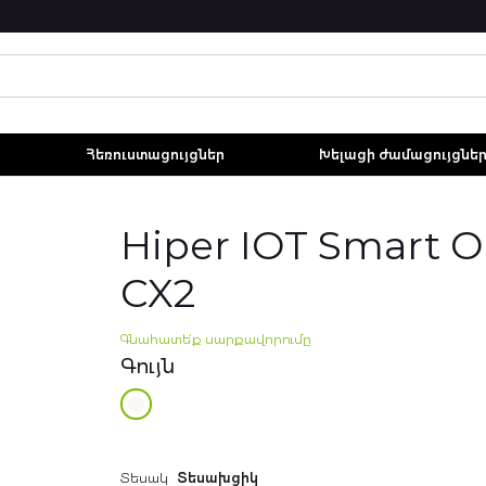
Հեռուստացույցներ
Խելացի ժամացույցնե
Hiper IOT Smart 
CX2
Գնահատե՛ք սարքավորումը
Գույն
Additional
Տեսակ
Տեսախցիկ