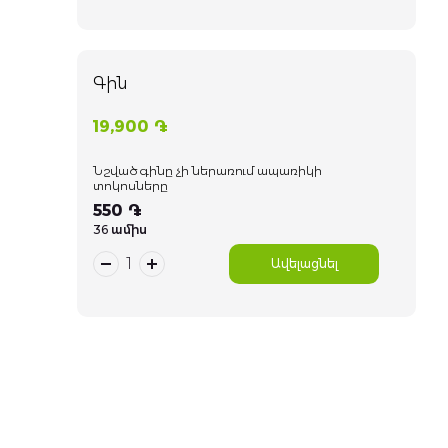
Գին
19,900 ֏
Նշված գինը չի ներառում ապառիկի
տոկոսները
550 ֏
36 ամիս
Ավելացնել