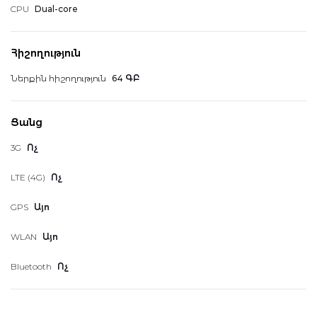
CPU
Dual-core
Հիշողություն
Ներքին հիշողություն
64 ԳԲ
Ցանց
3G
Ոչ
LTE (4G)
Ոչ
GPS
Այո
WLAN
Այո
Bluetooth
Ոչ