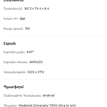
Ընդհանուր
Իմ հաշիվը
Չափսեր(մմ)
162.3 x 74.4 x 8.4
Երկու SIM
Այո
Քաշը (գրամ)
190
Իմ պատվերները
Էկրան
Էկրանի չափս
6.67"
Հավանածներ
Էկրանի տեսակ
AMOLED
Կետայնություն
1220 x 2712
Հասցեագիրք
Պլատֆորմ
Օպերացիոն Համակարգ
Android
Հաշվի տեղեկատվություն
Չիպսետ
Mediatek Dimensity 7300 Ultra (4 nm)