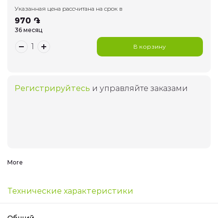
Указанная цена рассчитана на срок в
Умный дом
970 ֏
36 месяц
Красивые номера
В корзину
Телефоны
Регистрируйтесь
и управляйте заказами
044 400 400
Arm
Eng
Rus
More
Технические характеристики