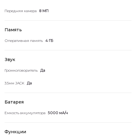
Передняя камера
8 МП
Память
Оперативная память
4 ГБ
Звук
Громкоговоритель
Да
3.5мм JACK
Да
Батарея
Емкость аккумулятора
5000 мА/ч
Функции