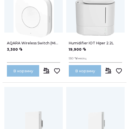
AQARA Wireless Switch (Mini)
Humidifier IOT Hiper 2.2L
(WXKG11LM)
3,300 ֏
19,900 ֏
550 ֏/месяц
В корзину
В корзину
СРАВНИТЬ
СРАВНИТЬ