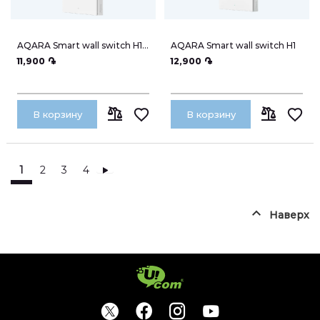
AQARA Smart wall switch H1
AQARA Smart wall switch H1
(WS-EUK03)
11,900 ֏
12,900 ֏
В корзину
В корзину
СРАВНИТЬ
СРАВНИТЬ
1
2
3
4
Разместить заказ
Наверх